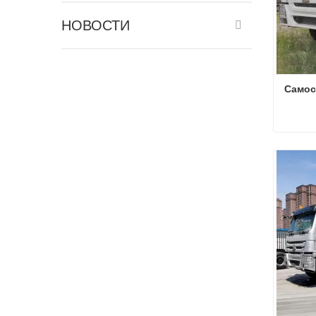
НОВОСТИ
Самос
Самос
Связа