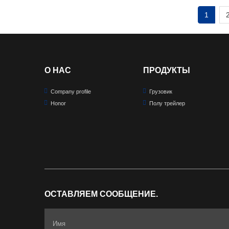
1
О НАС
ПРОДУКТЫ
Company profile
Грузовик
Honor
Полу трейлер
ОСТАВЛЯЕМ СООБЩЕНИЕ.