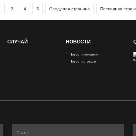
2
3
4
5
Следущая страница
Последняя стран
СЛУЧАЙ
НОВОСТИ
Новости компании
Новости отрасли