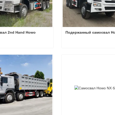
вал 2nd Hand Howo
Подержанный самосвал H
вал 2nd Hand Howo
Подержанный самосвал 
ться сейчас
Связаться сейчас