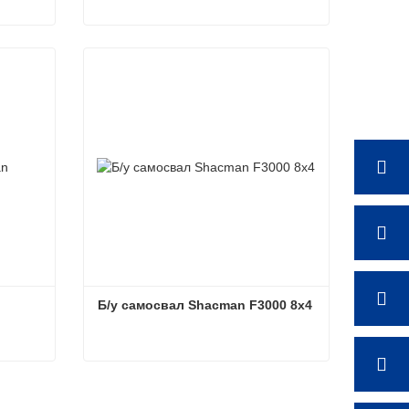
 8x4
Седельный тягач Shacman F3000 б/у
Связаться сейчас
Б/у самосвал Shacman F3000 8x4
Б/у самосвал Shacman F3000 8x4
Связаться сейчас