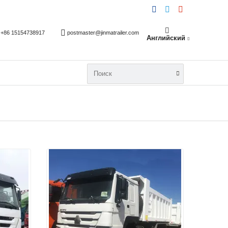
+86 15154738917
postmaster@jinmatrailer.com
Английский