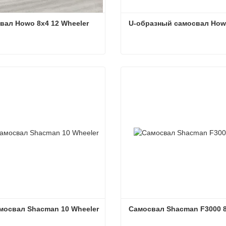
вал Howo 8x4 12 Wheeler
U-образный самосвал How
вал Howo 8x4 12 Wheeler
U-образный самосвал Ho
ться сейчас
Связаться сейчас
амосвал Shacman 10 Wheeler
Самосвал Shacman F3000 