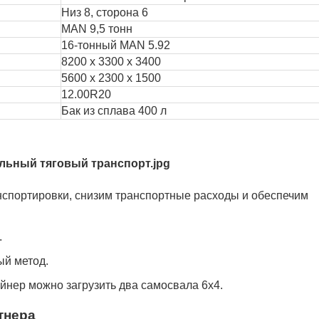
Низ 8, сторона 6
MAN 9,5 тонн
16-тонный MAN 5.92
8200 х 3300 х 3400
5600 х 2300 х 1500
12.00R20
Бак из сплава 400 л
спортировки, снизим транспортные расходы и обеспечим
.
ый метод.
ейнер можно загрузить два самосвала 6x4.
тнера