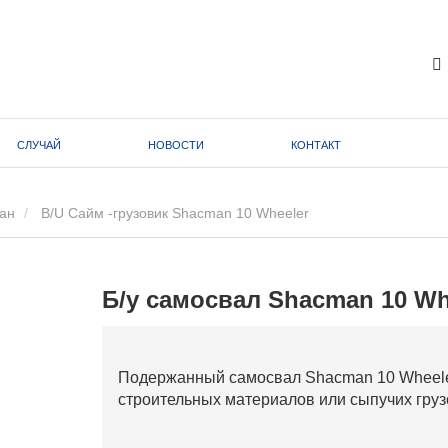
СЛУЧАЙ
НОВОСТИ
КОНТАКТ
ан
B/U Сайм -грузовик Shacman 10 Wheeler
Б/у самосвал Shacman 10 Wh
Подержанный самосвал Shacman 10 Wheeler
строительных материалов или сыпучих грузов