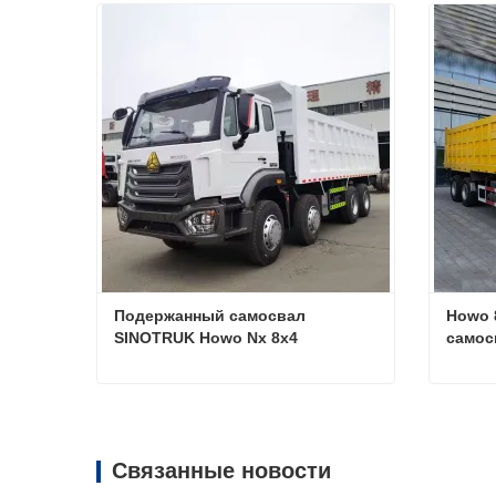
Подержанный самосвал 
Howo 
SINOTRUK Howo Nx 8x4
самос
Подержанный самосвал SINOTRUK Howo Nx 8x4
Связаться сейчас
Свя
Связанные новости