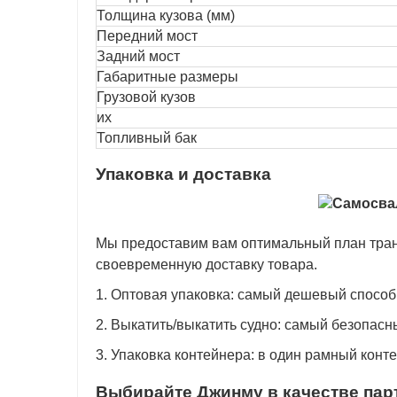
Толщина кузова (мм)
Передний мост
Задний мост
Габаритные размеры
Грузовой кузов
их
Топливный бак
Упаковка и доставка
Мы предоставим вам оптимальный план тран
своевременную доставку товара.
1. Оптовая упаковка: самый дешевый способ
2. Выкатить/выкатить судно: самый безопасн
3. Упаковка контейнера: в один рамный конт
Выбирайте Джинму в качестве пар