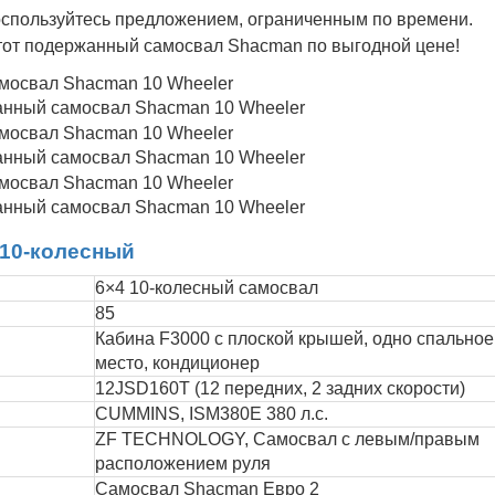
спользуйтесь предложением, ограниченным по времени.
тот подержанный самосвал Shacman по выгодной цене!
анный самосвал Shacman 10 Wheeler
анный самосвал Shacman 10 Wheeler
анный самосвал Shacman 10 Wheeler
10-колесный
6×4 10-колесный самосвал
85
Кабина F3000 с плоской крышей, одно спальное
место, кондиционер
12JSD160T (12 передних, 2 задних скорости)
CUMMINS, ISM380E 380 л.с.
ZF TECHNOLOGY, Самосвал с левым/правым
расположением руля
Самосвал Shacman Евро 2