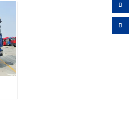
Использовал тракторный грузовик Shacman F3000