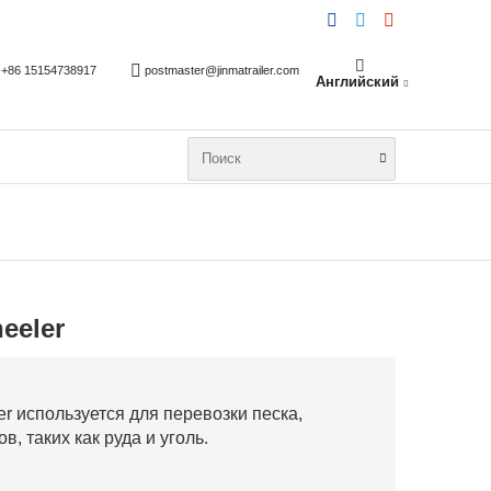
+86 15154738917
postmaster@jinmatrailer.com
Английский
eeler
 используется для перевозки песка,
, таких как руда и уголь.