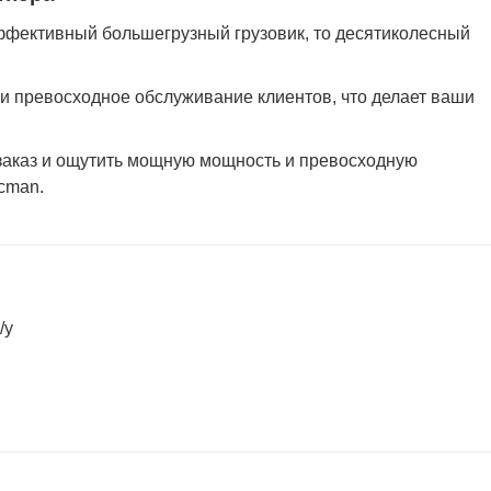
ффективный большегрузный грузовик, то десятиколесный
и превосходное обслуживание клиентов, что делает ваши
заказ и ощутить мощную мощность и превосходную
cman.
/у