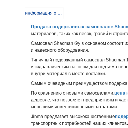
информация о продукте
Продажа подержанных самосвалов Shacm
материалов, таких как песок, гравий и строи
Самосвал Shacman б/у в основном состоит и
и навесного оборудования.
Типичный подержанный самосвал Shacman 10
и гидравлическим насосом для подъема пере
внутри материал в месте доставки.
Самым очевидным преимуществом подержанно
По сравнению с новыми самосвалами,
цена 
дешевле, что позволяет предприятиям и час
меньшими инвестиционными затратами.
Jinma предлагает высококачественные
поде
транспортных потребностей наших клиентов.