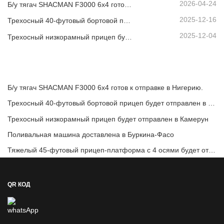
2026-04-24
Б/у тягач SHACMAN F3000 6x4 готов к отправке в Нигерию.
2025-12-16
Трехосный 40-футовый бортовой прицеп будет отправлен в Гану.
2025-12-04
Трехосный низкорамный прицеп будет отправлен в Камерун
Б/у тягач SHACMAN F3000 6x4 готов к отправке в Нигерию.
Трехосный 40-футовый бортовой прицеп будет отправлен в Гану.
Трехосный низкорамный прицеп будет отправлен в Камерун
Поливальная машина доставлена ​​в Буркина-Фасо
Тяжелый 45-футовый прицеп-платформа с 4 осями будет отправлен в Кот-д'Ивуар.
QR КОД