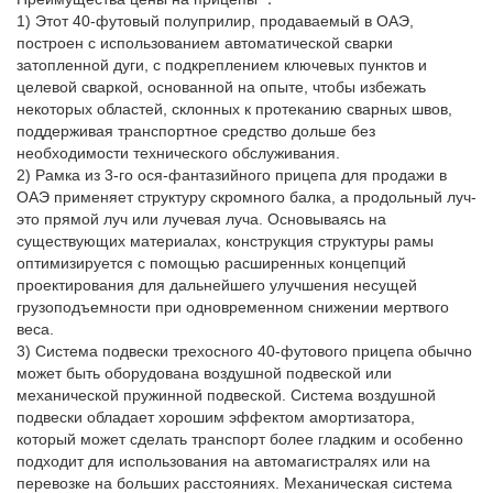
1) Этот 40-футовый полуприлир, продаваемый в ОАЭ,
построен с использованием автоматической сварки
затопленной дуги, с подкреплением ключевых пунктов и
целевой сваркой, основанной на опыте, чтобы избежать
некоторых областей, склонных к протеканию сварных швов,
поддерживая транспортное средство дольше без
необходимости технического обслуживания.
2) Рамка из 3-го ося-фантазийного прицепа для продажи в
ОАЭ применяет структуру скромного балка, а продольный луч-
это прямой луч или лучевая луча. Основываясь на
существующих материалах, конструкция структуры рамы
оптимизируется с помощью расширенных концепций
проектирования для дальнейшего улучшения несущей
грузоподъемности при одновременном снижении мертвого
веса.
3) Система подвески трехосного 40-футового прицепа обычно
может быть оборудована воздушной подвеской или
механической пружинной подвеской. Система воздушной
подвески обладает хорошим эффектом амортизатора,
который может сделать транспорт более гладким и особенно
подходит для использования на автомагистралях или на
перевозке на больших расстояниях. Механическая система