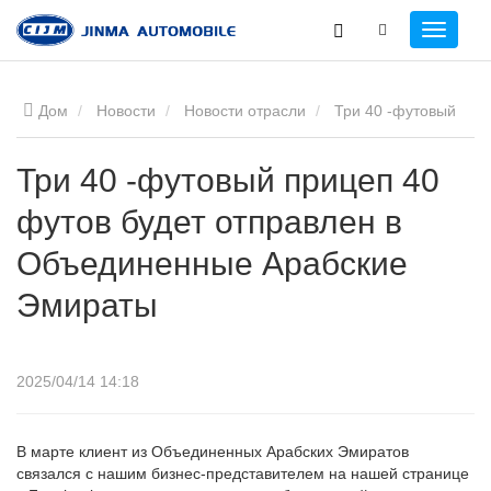
Дом
Новости
Новости отрасли
Три 40 -футовый
прицеп 40 футов будет отправлен в Объединенные
Три 40 -футовый прицеп 40
футов будет отправлен в
Арабские Эмираты
Объединенные Арабские
Эмираты
2025/04/14 14:18
В марте клиент из Объединенных Арабских Эмиратов
связался с нашим бизнес-представителем на нашей странице