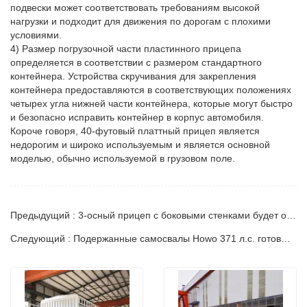
подвески может соответствовать требованиям высокой
нагрузки и подходит для движения по дорогам с плохими
условиями.
4) Размер погрузочной части пластинного прицепа
определяется в соответствии с размером стандартного
контейнера. Устройства скручивания для закрепления
контейнера предоставляются в соответствующих положениях
четырех угла нижней части контейнера, которые могут быстро
и безопасно исправить контейнер в корпус автомобиля.
Короче говоря, 40-футовый платтный прицеп является
недорогим и широко используемым и является основной
моделью, обычно используемой в грузовом поле.
Предыдущий : 3-осный прицеп с боковыми стенками будет отправлен в Камерун
Следующий : Подержанные самосвалы Howo 371 л.с. готовы к отправке в Сьерра-Леоне